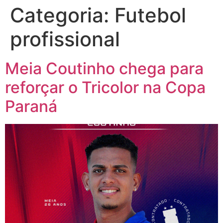
Categoria:
Futebol
profissional
Meia Coutinho chega para
reforçar o Tricolor na Copa
Paraná