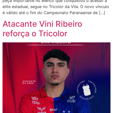
peça importante no elenco que conquistou o acesso à
elite estadual, segue no Tricolor da Vila. O novo vínculo
é válido até o fim do Campeonato Paranaense de […]
Atacante Vini Ribeiro
reforça o Tricolor