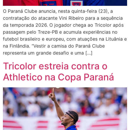
O Paraná Clube anuncia, nesta quinta-feira (23), a
contratação do atacante Vini Ribeiro para a sequência
da temporada 2026. O jogador chega ao Tricolor após
passagem pelo Treze-PB e acumula experiências no
futebol brasileiro e europeu, com atuações na Lituânia e
na Finlândia. “Vestir a camisa do Paraná Clube
representa um grande desafio e uma […]
Tricolor estreia contra o
Athletico na Copa Paraná