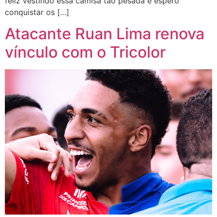
feliz vestindo essa camisa tão pesada e espero
conquistar os […]
Atacante Ruan Lima renova
vínculo com o Tricolor