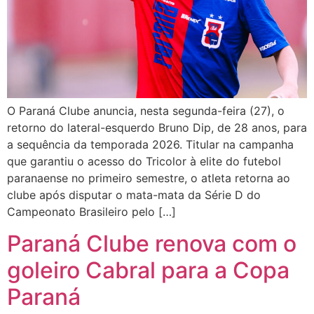
O Paraná Clube anuncia, nesta segunda-feira (27), o
retorno do lateral-esquerdo Bruno Dip, de 28 anos, para
a sequência da temporada 2026. Titular na campanha
que garantiu o acesso do Tricolor à elite do futebol
paranaense no primeiro semestre, o atleta retorna ao
clube após disputar o mata-mata da Série D do
Campeonato Brasileiro pelo […]
Paraná Clube renova com o
goleiro Cabral para a Copa
Paraná