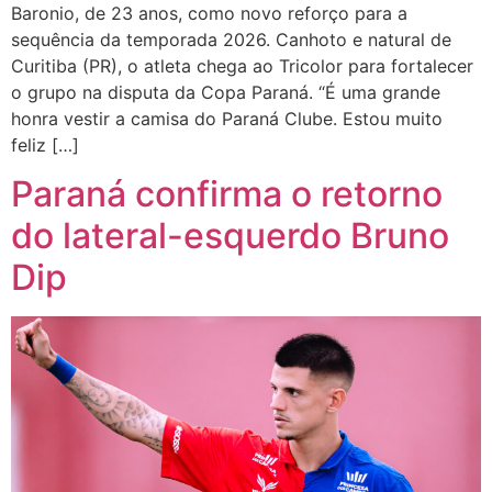
Baronio, de 23 anos, como novo reforço para a
sequência da temporada 2026. Canhoto e natural de
Curitiba (PR), o atleta chega ao Tricolor para fortalecer
o grupo na disputa da Copa Paraná. “É uma grande
honra vestir a camisa do Paraná Clube. Estou muito
feliz […]
Paraná confirma o retorno
do lateral-esquerdo Bruno
Dip