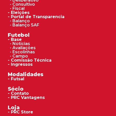
- Deliberativo
- Consultivo
- Fiscal
- Eleições
- Portal de Transparencia
- Balanço
- Balanço SAF
Futebol
- Base
- Notícias
- Avaliações
- Escolinhas
- Campo
- Comissão Técnica
- Ingressos
Modalidades
- Futsal
Sócio
- Contato
- PRC Vantagens
Loja
- PRC Store