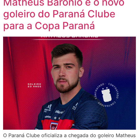
Matheus Barônio é o novo
goleiro do Paraná Clube
para a Copa Paraná
O Paraná Clube oficializa a chegada do goleiro Matheus