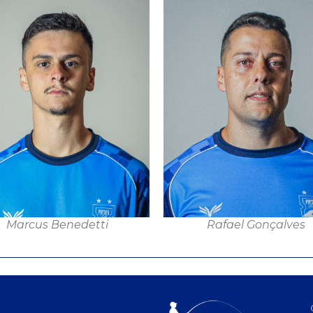
Marcus Benedetti
Rafael Gonçalves