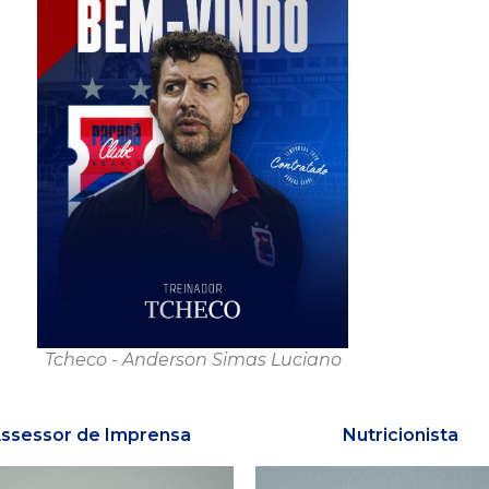
Tcheco - Anderson Simas Luciano
ssessor de Imprensa
Nutricionista​