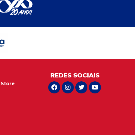
REDES SOCIAIS
 Store