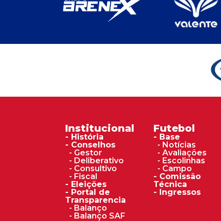
Institucional
Futebol
- História
- Base
- Conselhos
- Notícias
- Gestor
- Avaliações
- Deliberativo
- Escolinhas
- Consultivo
- Campo
- Fiscal
- Comissão
- Eleições
Técnica
- Portal de
- Ingressos
Transparencia
- Balanço
- Balanço SAF