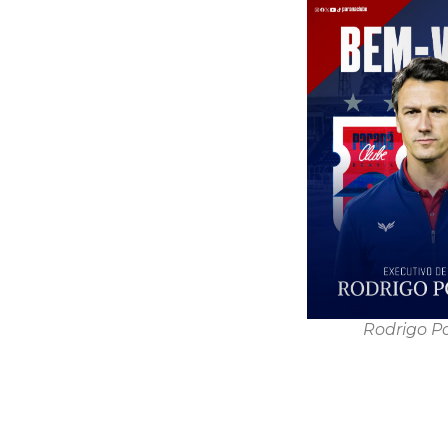
Rodrigo P