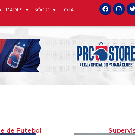
LIDADES
SÓCIO
LOJA
e de Futebol
Supervi