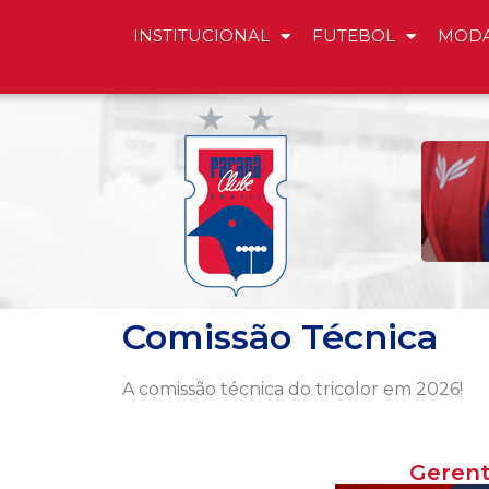
INSTITUCIONAL
FUTEBOL
MODA
Comissão Técnica
A comissão técnica do tricolor em 2026!
Gerent