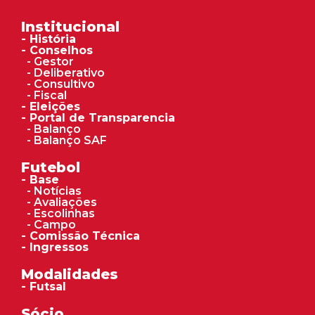
Institucional
- História
- Conselhos
- Gestor
- Deliberativo
- Consultivo
- Fiscal
- Eleições
- Portal de Transparencia
- Balanço
- Balanço SAF
Futebol
- Base
- Notícias
- Avaliações
- Escolinhas
- Campo
- Comissão Técnica
- Ingressos
Modalidades
- Futsal
Sócio