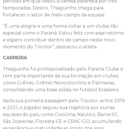
período em que vestiu a camisa paranista por três
temporadas. Destro, Thiaguinho chega para
fortalecer o setor de meio-campo da equipe.
“É uma alegria e uma honra voltar a um clube tão
especial como o Paraná. Estou feliz com esse retorno
e espero contribuir dentro de campo neste novo
momento do Tricolor”, destacou o atleta.
CARREIRA
Thiaguinho foi profissionalizado pelo Paraná Clube e
tem parte importante da sua formação em clubes
como Grêmio, Grêmio Novorizontino e Palmeiras,
consolidando uma base sólida no futebol brasileiro.
Após sua primeira passagem pelo Tricolor, entre 2019
e 2021, o jogador seguiu sua trajetória por outras
equipes do país, como Criciúma, Náutico, Barra-SC,
São Joseense, Floresta-CE e CRAC-GO, acumulando
experiência e maturidade ao longo dos anos.