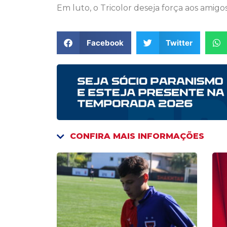
Em luto, o Tricolor deseja força aos amigo
Facebook
Twitter
CONFIRA MAIS INFORMAÇÕES