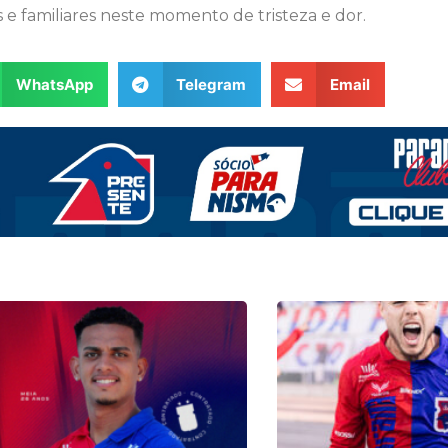
s e familiares neste momento de tristeza e dor.
WhatsApp
Telegram
Email