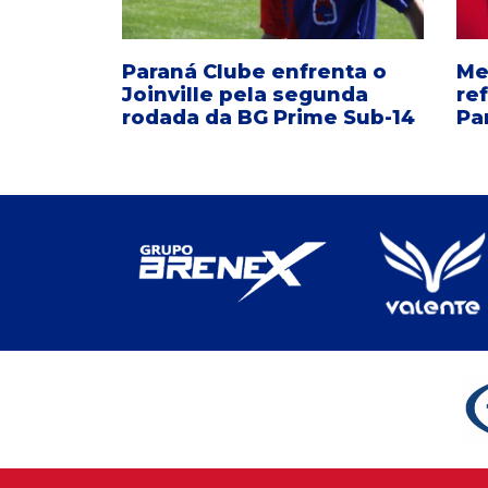
Paraná Clube enfrenta o
Me
Joinville pela segunda
re
rodada da BG Prime Sub-14
Pa