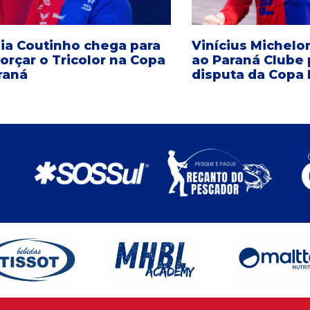
ia Coutinho chega para
Vinícius Michelo
forçar o Tricolor na Copa
ao Paraná Clube 
raná
disputa da Copa