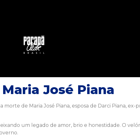
 Maria José Piana
orte de Maria José Piana, esposa de Darci Piana, ex-p
s, deixando um legado de amor, brio e honestidade. O velór
Governo.