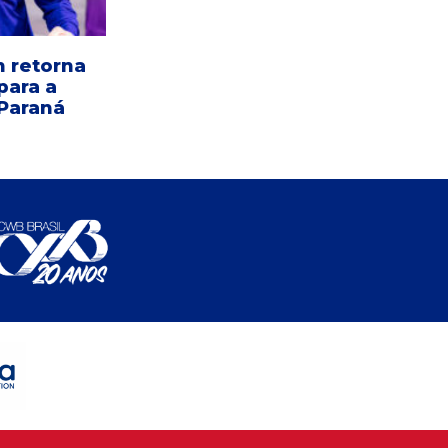
n retorna
para a
 Paraná