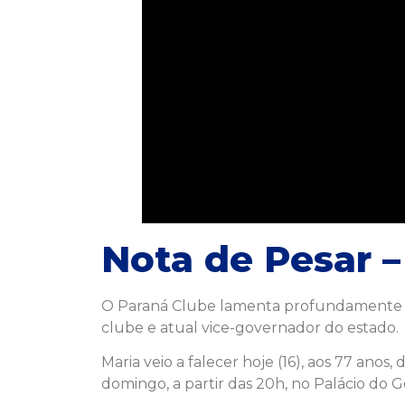
Nota de Pesar –
O Paraná Clube lamenta profundamente a m
clube e atual vice-governador do estado.
Maria veio a falecer hoje (16), aos 77 ano
domingo, a partir das 20h, no Palácio do 