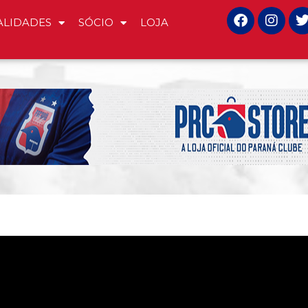
LIDADES
SÓCIO
LOJA