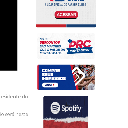
residente do
io será neste