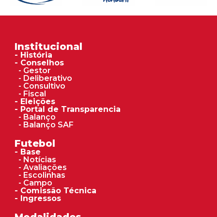
Institucional
- História
- Conselhos
- Gestor
- Deliberativo
- Consultivo
- Fiscal
- Eleições
- Portal de Transparencia
- Balanço
- Balanço SAF
Futebol
- Base
- Notícias
- Avaliações
- Escolinhas
- Campo
- Comissão Técnica
- Ingressos