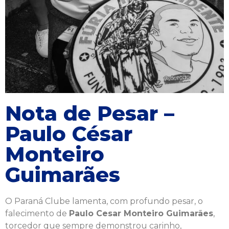
Nota de Pesar –
Paulo César
Monteiro
Guimarães
O Paraná Clube lamenta, com profundo pesar, o
falecimento de
Paulo Cesar Monteiro Guimarães
,
torcedor que sempre demonstrou carinho,