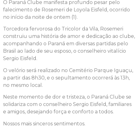
O
Paraná Clube
manifesta profundo pesar pelo
falecimento de Rosemeri de Loyola Eisfeld, ocorrido
no início da noite de ontem (1).
Torcedora fervorosa do Tricolor da Vila, Rosemeri
construiu uma história de amor e dedicação ao clube,
acompanhando o Paraná em diversas partidas pelo
Brasil ao lado de seu esposo, o conselheiro vitalício
Sergio Eisfeld.
O velório será realizado no
Cemitério Parque Iguaçu
,
a partir das 8h30, e o sepultamento ocorrerá às 13h,
no mesmo local.
Neste momento de dor e tristeza, o Paraná Clube se
solidariza com o conselheiro Sergio Eisfeld, familiares
e amigos, desejando força e conforto a todos.
Nossos mais sinceros sentimentos.