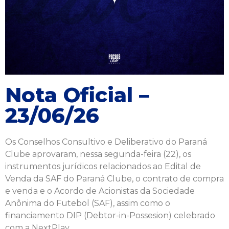
Nota Oficial –
23/06/26
Os Conselhos Consultivo e Deliberativo do Paraná
Clube aprovaram, nessa segunda-feira (22), os
instrumentos jurídicos relacionados ao Edital de
Venda da SAF do Paraná Clube, o contrato de compra
e venda e o Acordo de Acionistas da Sociedade
Anônima do Futebol (SAF), assim como o
financiamento DIP (Debtor-in-Possesion) celebrado
com a NextPlay.