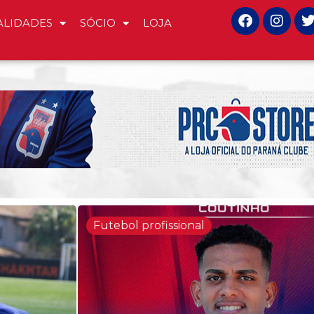
LIDADES
SÓCIO
LOJA
Futebol profissional