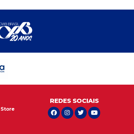
REDES SOCIAIS
 Store