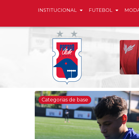
INSTITUCIONAL
FUTEBOL
MODA
Categorias de base