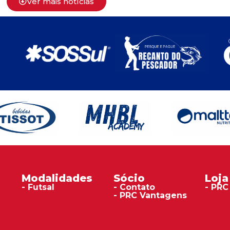
Ver mais notícias
Modalidades
Sócio
Loja
- Futsal
- Contato
- PRC
- PRC Vantagens